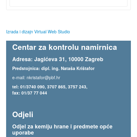
Izrada i dizajn Virtual Web Studio
Centar za kontrolu namirnica
Adresa: Jagićeva 31, 10000 Zagreb
Predstojnica: dipl. ing. Nataša Krištafor
e-mail:
nkristafor@pbf.hr
tel: 01/3740 090, 3707 865, 3757 243,
fax: 01/37 77 044
Odjeli
Odjel za kemiju hrane i predmete opće
uporabe