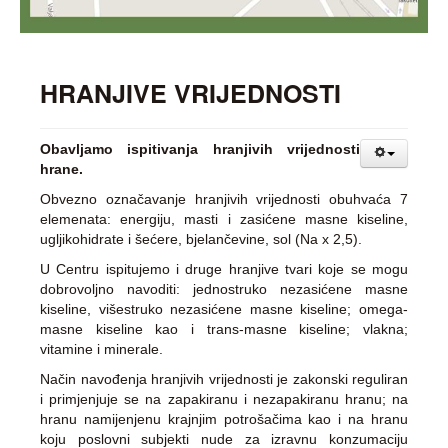
HRANJIVE VRIJEDNOSTI
Obavljamo ispitivanja hranjivih vrijednosti
hrane.
Obvezno označavanje hranjivih vrijednosti obuhvaća 7
elemenata: energiju, masti i zasićene masne kiseline,
ugljikohidrate i šećere, bjelančevine, sol (Na x 2,5).
U Centru ispitujemo i druge hranjive tvari koje se mogu
dobrovoljno navoditi: jednostruko nezasićene masne
kiseline, višestruko nezasićene masne kiseline; omega-
masne kiseline kao i trans-masne kiseline; vlakna;
vitamine i minerale.
Način navođenja hranjivih vrijednosti je zakonski reguliran
i primjenjuje se na zapakiranu i nezapakiranu hranu; na
hranu namijenjenu krajnjim potrošačima kao i na hranu
koju poslovni subjekti nude za izravnu konzumaciju